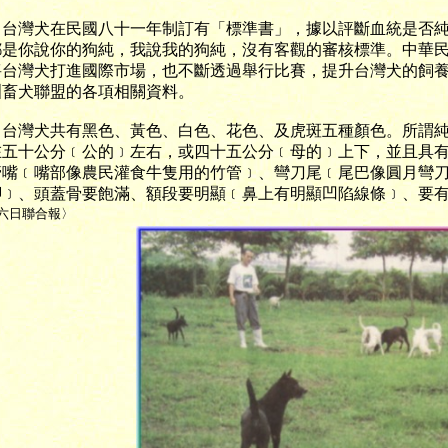
灣犬在民國八十一年制訂有「標準書」，據以評斷血統是否純
都是你說你的狗純，我說我的狗純，沒有客觀的審核標準。中華
將台灣犬打進國際市場，也不斷透過舉行比賽，提升台灣犬的飼
洲畜犬聯盟的各項相關資料。
灣犬共有黑色、黃色、白色、花色、及虎斑五種顏色。所謂純
在五十公分﹝公的﹞左右，或四十五公分﹝母的﹞上下，並且具
管嘴﹝嘴部像農民灌食牛隻用的竹管﹞、彎刀尾﹝尾巴像圓月彎
腳﹞、頭蓋骨要飽滿、額段要明顯﹝鼻上有明顯凹陷線條﹞、要
六日聯合報〉