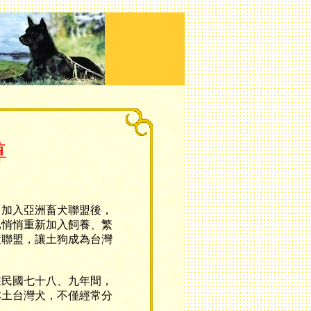
尊
加入亞洲畜犬聯盟後，
已悄悄重新加入飼養、繁
犬聯盟，讓土狗成為台灣
民國七十八、九年間，
本土台灣犬，不僅經常分