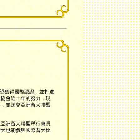
望獲得國際認證，並打進
犬協會近十年的努力，現
料，並送交亞洲畜犬聯盟
亞洲畜犬聯盟舉行會員
灣犬也能參與國際畜犬比