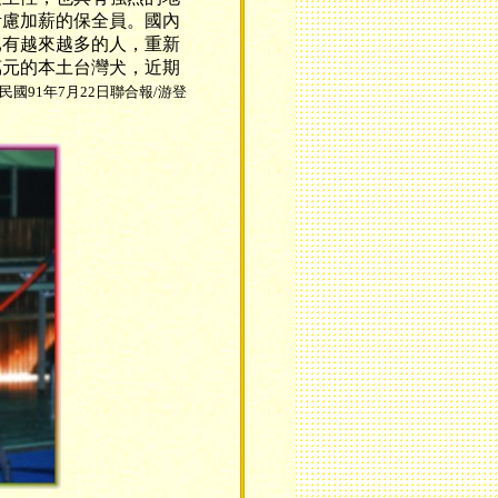
考慮加薪的保全員。國內
已有越來越多的人，重新
萬元的本土台灣犬，近期
民國91年7月22日聯合報/游登