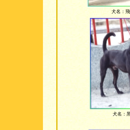
犬名：飛豹
犬名：黑