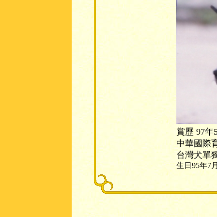
賞歷 97年
中華國際
台灣犬單
生日95年7