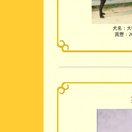
犬名：大頭
賞歷：2