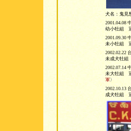
犬名：鬼見愁﹝
2001.04
幼小牡組 冠軍
2001.09
未小牡組 冠
2002.02
未成犬牡組 
2002.07
未大牡組 冠
軍
〉
2002.10
成犬牡組 冠