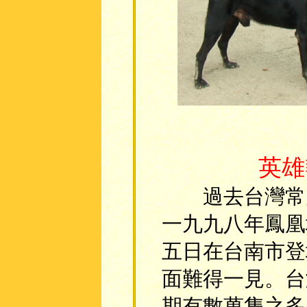
英雄
過去台灣常見
一九九八年鳳凰
五日在台南市登
面難得一見。台
期有數萬隻之多