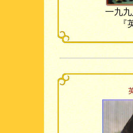
一九九
『