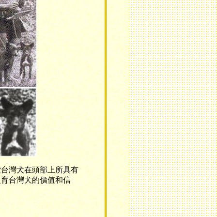
台灣犬在頭部上所具有
復育台灣犬的價值和信