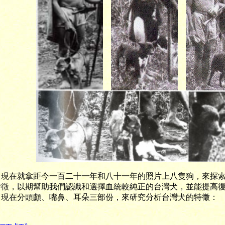
在就拿距今一百二十一年和八十一年的照片上八隻狗，來探索
特徵，以期幫助我們認識和選擇血統較純正的台灣犬，並能提高
。現在分頭顱、嘴鼻、耳朵三部份，來研究分析台灣犬的特徵：